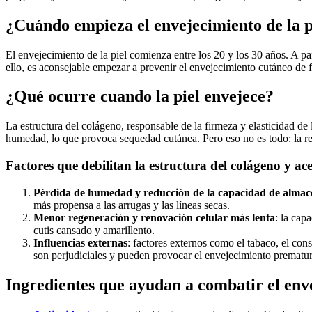
¿Cuándo empieza el envejecimiento de la p
El envejecimiento de la piel comienza entre los 20 y los 30 años. A 
ello, es aconsejable empezar a prevenir el envejecimiento cutáneo de f
¿Qué ocurre cuando la piel envejece?
La estructura del colágeno, responsable de la firmeza y elasticidad de 
humedad, lo que provoca sequedad cutánea. Pero eso no es todo: la rege
Factores que debilitan la estructura del colágeno y ac
Pérdida de humedad y reducción de la capacidad de alma
más propensa a las arrugas y las líneas secas.
Menor regeneración y renovación celular más lenta
: la cap
cutis cansado y amarillento.
Influencias externas
: factores externos como el tabaco, el con
son perjudiciales y pueden provocar el envejecimiento prematuro
Ingredientes que ayudan a combatir el envej