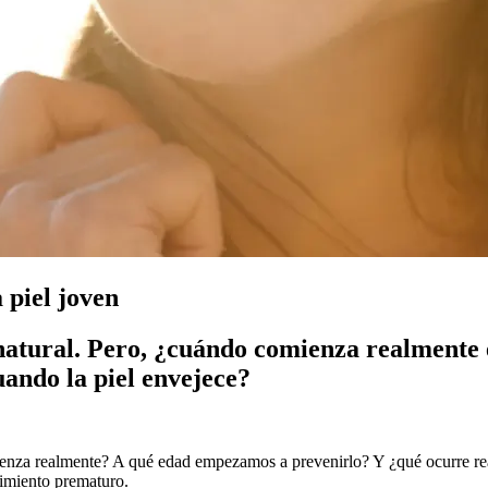
 piel joven
o natural. Pero, ¿cuándo comienza realmente
ando la piel envejece?
mienza realmente? A qué edad empezamos a prevenirlo? Y ¿qué ocurre re
cimiento prematuro.