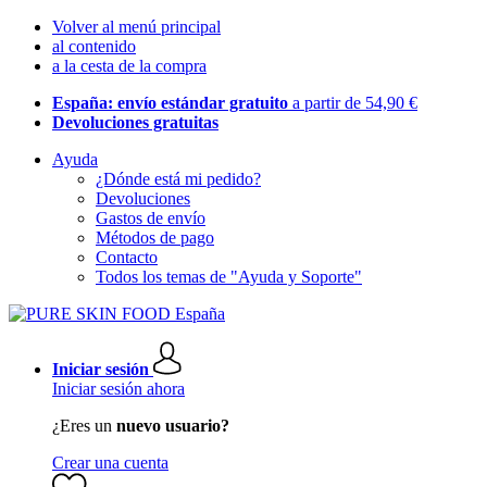
Volver al menú principal
al contenido
a la cesta de la compra
España: envío estándar gratuito
a partir de 54,90 €
Devoluciones gratuitas
Ayuda
¿Dónde está mi pedido?
Devoluciones
Gastos de envío
Métodos de pago
Contacto
Todos los temas de "Ayuda y Soporte"
Iniciar sesión
Iniciar sesión ahora
¿Eres un
nuevo usuario?
Crear una cuenta