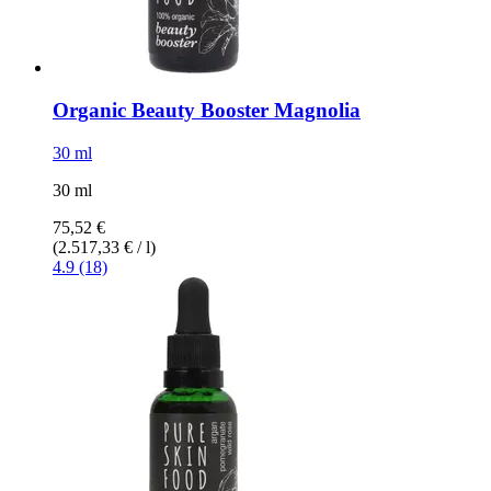
Organic Beauty Booster Magnolia
30 ml
30 ml
75,52 €
(2.517,33 € / l)
4.9 (18)