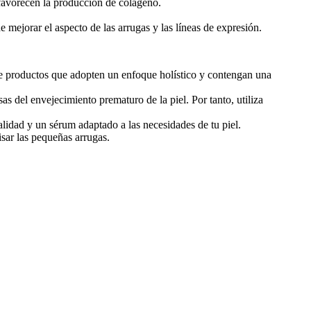
 favorecen la producción de colágeno.
 mejorar el aspecto de las arrugas y las líneas de expresión.
lige productos que adopten un enfoque holístico y contengan una
sas del envejecimiento prematuro de la piel. Por tanto, utiliza
calidad y un sérum adaptado a las necesidades de tu piel.
isar las pequeñas arrugas.