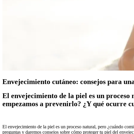
Envejecimiento cutáneo: consejos para una
El envejecimiento de la piel es un proces
empezamos a prevenirlo? ¿Y qué ocurre cu
El envejecimiento de la piel es un proceso natural, pero ¿cuándo co
preguntas y daremos consejos sobre cómo proteger tu piel del enveje