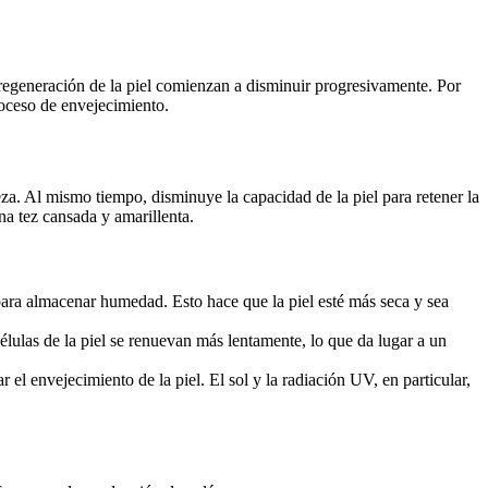
 regeneración de la piel comienzan a disminuir progresivamente. Por
roceso de envejecimiento.
meza. Al mismo tiempo, disminuye la capacidad de la piel para retener la
na tez cansada y amarillenta.
 para almacenar humedad. Esto hace que la piel esté más seca y sea
células de la piel se renuevan más lentamente, lo que da lugar a un
el envejecimiento de la piel. El sol y la radiación UV, en particular,