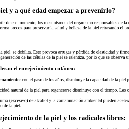
iel y a qué edad empezar a prevenirlo?
partir de ese momento, los mecanismos del organismo responsables de la
orma precoz para preservar la salud y belleza de la piel retrasando el p
la piel, se debilita. Esto provoca arrugas y pérdida de elasticidad y fir
neración de las células de la piel se ralentiza, por lo que se observa u
eleran el envejecimiento cutáneo:
cenamiento
: con el paso de los años, disminuye la capacidad de la piel
acidad natural de la piel para regenerarse disminuye con el tiempo. Las 
sumo (excesivo) de alcohol y la contaminación ambiental pueden acelerar 
 de la piel.
ecimiento de la piel y los radicales libres: