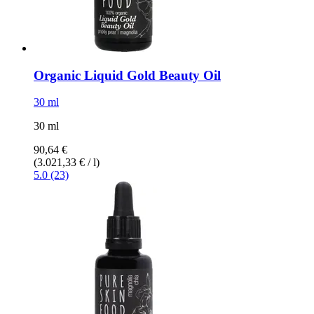
Organic Liquid Gold Beauty Oil
30 ml
30 ml
90,64 €
(3.021,33 € / l)
5.0 (23)