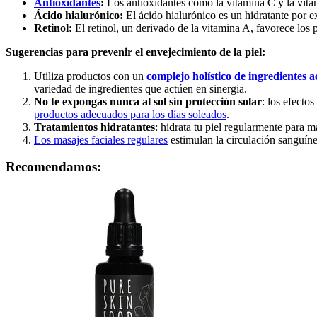
Antioxidantes
:
Los antioxidantes como la vitamina C y la vitam
Ácido hialurónico:
El ácido hialurónico es un hidratante por e
Retinol:
El retinol, un derivado de la vitamina A, favorece los 
Sugerencias para prevenir el envejecimiento de la piel:
Utiliza productos con un
complejo holístico de ingredientes a
variedad de ingredientes que actúen en sinergia.
No te expongas nunca al sol sin protección solar
: los efecto
productos adecuados para los días soleados
.
Tratamientos hidratantes
: hidrata tu piel regularmente para m
Los masajes faciales regulares
estimulan la circulación sanguíne
Recomendamos: