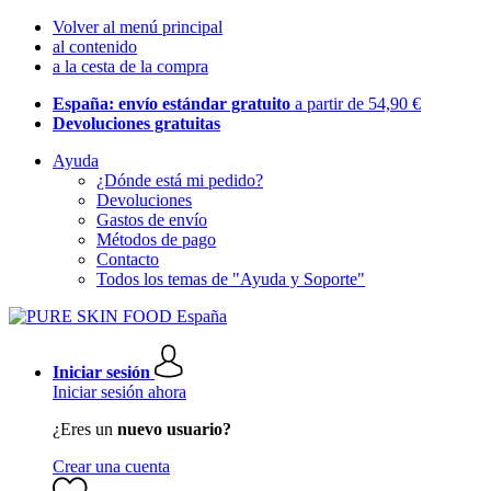
Volver al menú principal
al contenido
a la cesta de la compra
España: envío estándar gratuito
a partir de 54,90 €
Devoluciones gratuitas
Ayuda
¿Dónde está mi pedido?
Devoluciones
Gastos de envío
Métodos de pago
Contacto
Todos los temas de "Ayuda y Soporte"
Iniciar sesión
Iniciar sesión ahora
¿Eres un
nuevo usuario?
Crear una cuenta