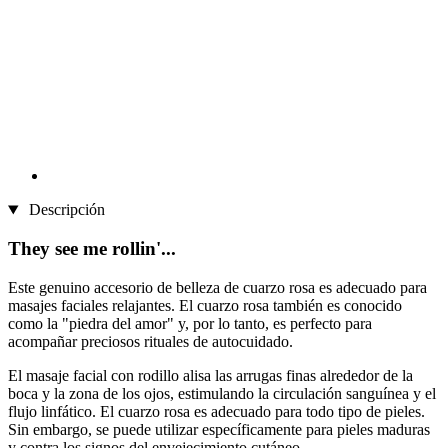
Descripción
They see me rollin'...
Este genuino accesorio de belleza de cuarzo rosa es adecuado para
masajes faciales relajantes. El cuarzo rosa también es conocido
como la "piedra del amor" y, por lo tanto, es perfecto para
acompañar preciosos rituales de autocuidado.
El masaje facial con rodillo alisa las arrugas finas alrededor de la
boca y la zona de los ojos, estimulando la circulación sanguínea y el
flujo linfático. El cuarzo rosa es adecuado para todo tipo de pieles.
Sin embargo, se puede utilizar específicamente para pieles maduras
y contra los signos del envejecimiento cutáneo.