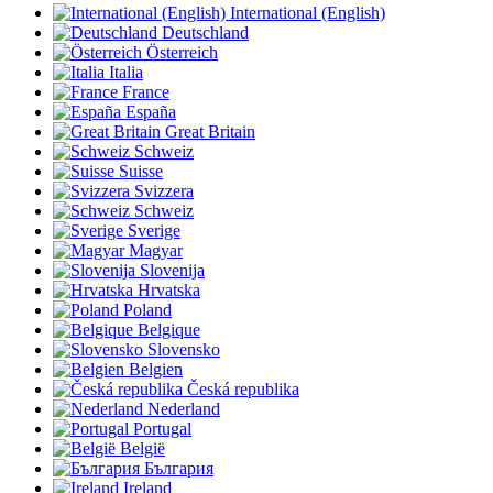
International (English)
Deutschland
Österreich
Italia
France
España
Great Britain
Schweiz
Suisse
Svizzera
Schweiz
Sverige
Magyar
Slovenija
Hrvatska
Poland
Belgique
Slovensko
Belgien
Česká republika
Nederland
Portugal
België
България
Ireland