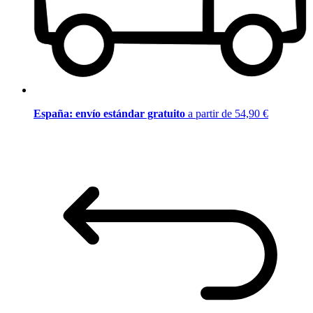
España: envío estándar gratuito
a partir de 54,90 €