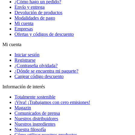
¿Cómo hago un pedido?
Envío y entrega
Devolución de productos
Modalidades de pago
Mi cuenta
Empresas
Ofertas y códigos de descuento
Mi cuenta
Iniciar sesión
Registrarse
¿Contraseña olvidada?
¿Dónde se encuentra mi paquete?
Canjear código descuento
Información de interés
Totalmente sostenible
¡Viva! ¡Trabajamos con cero emisiones!
Magazin
Comunicados de prensa
Nuestros distribuidores
Nuestros ingredientes
Nuestra filosofía
Cómo utilizar nuestros productos