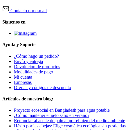
Contacto por e-mail
Síguenos en
Ayuda y Soporte
¿Cómo hago un pedido?
Envío y entrega
Devolución de productos
Modalidades de pago
Mi cuenta
Empresas
Ofertas y códigos de descuento
Artículos de nuestro blog:
Proyecto ecosocial en Bangladesh para agua potable
¿Cómo mantener el pelo sano en verano?
Renunciar al aceite de palma: por el bien del medio ambiente
Házlo por las abejas: Elige cosmética ecológica sin pesticidas