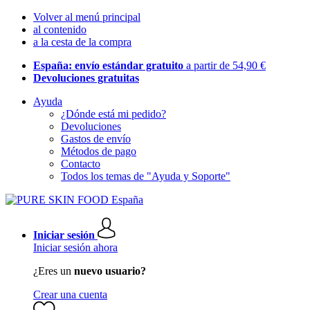
Volver al menú principal
al contenido
a la cesta de la compra
España: envío estándar gratuito
a partir de 54,90 €
Devoluciones gratuitas
Ayuda
¿Dónde está mi pedido?
Devoluciones
Gastos de envío
Métodos de pago
Contacto
Todos los temas de "Ayuda y Soporte"
Iniciar sesión
Iniciar sesión ahora
¿Eres un
nuevo usuario?
Crear una cuenta