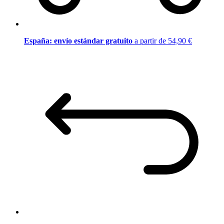
España: envío estándar gratuito
a partir de 54,90 €