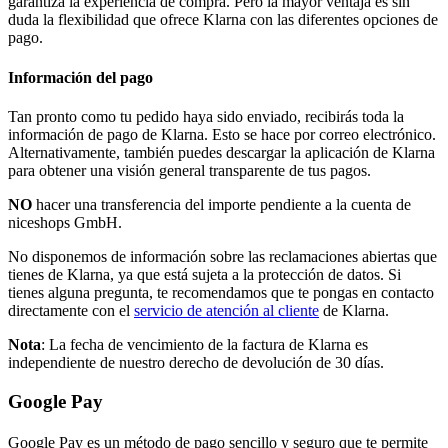
garantiza la experiencia de compra. Pero la mayor ventaja es sin
duda la flexibilidad que ofrece Klarna con las diferentes opciones de
pago.
Información del pago
Tan pronto como tu pedido haya sido enviado, recibirás toda la
información de pago de Klarna. Esto se hace por correo electrónico.
Alternativamente, también puedes descargar la aplicación de Klarna
para obtener una visión general transparente de tus pagos.
NO
hacer una transferencia del importe pendiente a la cuenta de
niceshops GmbH.
No disponemos de información sobre las reclamaciones abiertas que
tienes de Klarna, ya que está sujeta a la protección de datos. Si
tienes alguna pregunta, te recomendamos que te pongas en contacto
directamente con el
servicio de atención al cliente
de Klarna.
Nota
: La fecha de vencimiento de la factura de Klarna es
independiente de nuestro derecho de devolución de 30 días.
Google Pay
Google Pay es un método de pago sencillo y seguro que te permite