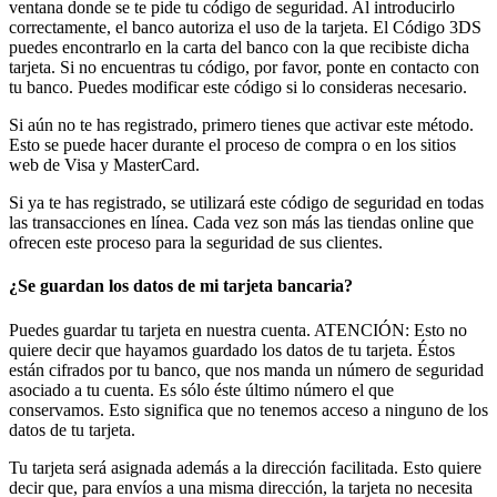
ventana donde se te pide tu código de seguridad. Al introducirlo
correctamente, el banco autoriza el uso de la tarjeta. El Código 3DS
puedes encontrarlo en la carta del banco con la que recibiste dicha
tarjeta. Si no encuentras tu código, por favor, ponte en contacto con
tu banco. Puedes modificar este código si lo consideras necesario.
Si aún no te has registrado, primero tienes que activar este método.
Esto se puede hacer durante el proceso de compra o en los sitios
web de Visa y MasterCard.
Si ya te has registrado, se utilizará este código de seguridad en todas
las transacciones en línea. Cada vez son más las tiendas online que
ofrecen este proceso para la seguridad de sus clientes.
¿Se guardan los datos de mi tarjeta bancaria?
Puedes guardar tu tarjeta en nuestra cuenta. ATENCIÓN: Esto no
quiere decir que hayamos guardado los datos de tu tarjeta. Éstos
están cifrados por tu banco, que nos manda un número de seguridad
asociado a tu cuenta. Es sólo éste último número el que
conservamos. Esto significa que no tenemos acceso a ninguno de los
datos de tu tarjeta.
Tu tarjeta será asignada además a la dirección facilitada. Esto quiere
decir que, para envíos a una misma dirección, la tarjeta no necesita