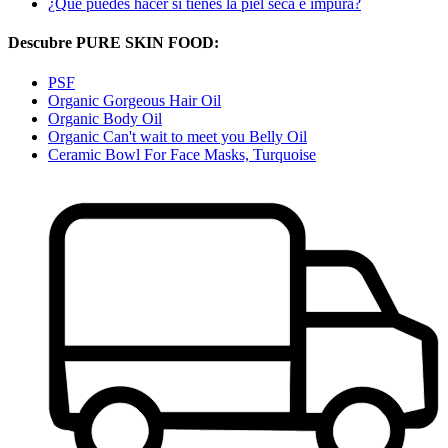
¿Qué puedes hacer si tienes la piel seca e impura?
Descubre PURE SKIN FOOD:
PSF
Organic Gorgeous Hair Oil
Organic Body Oil
Organic Can't wait to meet you Belly Oil
Ceramic Bowl For Face Masks, Turquoise