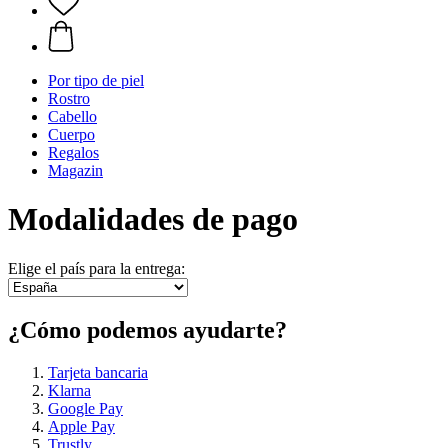
Por tipo de piel
Rostro
Cabello
Cuerpo
Regalos
Magazin
Modalidades de pago
Elige el país para la entrega:
¿Cómo podemos ayudarte?
Tarjeta bancaria
Klarna
Google Pay
Apple Pay
Trustly