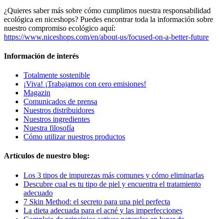
¿Quieres saber más sobre cómo cumplimos nuestra responsabilidad
ecológica en niceshops? Puedes encontrar toda la información sobre
nuestro compromiso ecológico aquí:
https://www.niceshops.com/en/about-us/focused-on-a-better-future
Información de interés
Totalmente sostenible
¡Viva! ¡Trabajamos con cero emisiones!
Magazin
Comunicados de prensa
Nuestros distribuidores
Nuestros ingredientes
Nuestra filosofía
Cómo utilizar nuestros productos
Artículos de nuestro blog:
Los 3 tipos de impurezas más comunes y cómo eliminarlas
Descubre cual es tu tipo de piel y encuentra el tratamiento
adecuado
7 Skin Method: el secreto para una piel perfecta
La dieta adecuada para el acné y las imperfecciones