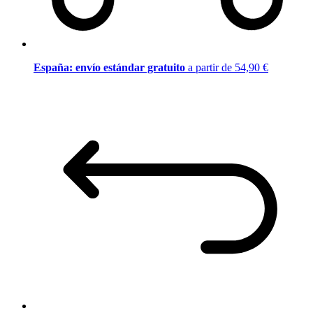
España: envío estándar gratuito
a partir de 54,90 €