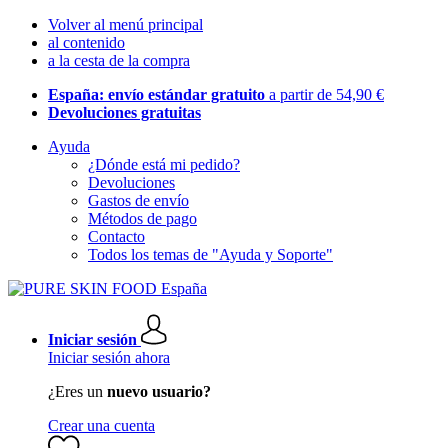
Volver al menú principal
al contenido
a la cesta de la compra
España: envío estándar gratuito
a partir de 54,90 €
Devoluciones gratuitas
Ayuda
¿Dónde está mi pedido?
Devoluciones
Gastos de envío
Métodos de pago
Contacto
Todos los temas de "Ayuda y Soporte"
Iniciar sesión
Iniciar sesión ahora
¿Eres un
nuevo usuario?
Crear una cuenta