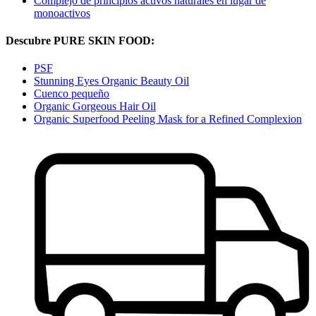
Complejo de principios activos naturales en lugar de
monoactivos
Descubre PURE SKIN FOOD:
PSF
Stunning Eyes Organic Beauty Oil
Cuenco pequeño
Organic Gorgeous Hair Oil
Organic Superfood Peeling Mask for a Refined Complexion