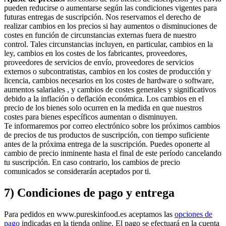
pueden reducirse o aumentarse según las condiciones vigentes para
futuras entregas de suscripción. Nos reservamos el derecho de
realizar cambios en los precios si hay aumentos o disminuciones de
costes en función de circunstancias externas fuera de nuestro
control. Tales circunstancias incluyen, en particular, cambios en la
ley, cambios en los costes de los fabricantes, proveedores,
proveedores de servicios de envío, proveedores de servicios
externos o subcontratistas, cambios en los costes de producción y
licencia, cambios necesarios en los costes de hardware o software,
aumentos salariales , y cambios de costes generales y significativos
debido a la inflación o deflación económica. Los cambios en el
precio de los bienes solo ocurren en la medida en que nuestros
costes para bienes específicos aumentan o disminuyen.
Te informaremos por correo electrónico sobre los próximos cambios
de precios de tus productos de suscripción, con tiempo suficiente
antes de la próxima entrega de la suscripción. Puedes oponerte al
cambio de precio inminente hasta el final de este período cancelando
tu suscripción. En caso contrario, los cambios de precio
comunicados se considerarán aceptados por ti.
7) Condiciones de pago y entrega
Para pedidos en www.pureskinfood.es aceptamos las
opciones de
pago
indicadas en la tienda online. El pago se efectuará en la cuenta