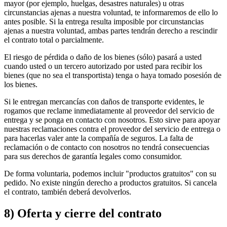
mayor (por ejemplo, huelgas, desastres naturales) u otras
circunstancias ajenas a nuestra voluntad, te informaremos de ello lo
antes posible. Si la entrega resulta imposible por circunstancias
ajenas a nuestra voluntad, ambas partes tendrán derecho a rescindir
el contrato total o parcialmente.
El riesgo de pérdida o daño de los bienes (sólo) pasará a usted
cuando usted o un tercero autorizado por usted para recibir los
bienes (que no sea el transportista) tenga o haya tomado posesión de
los bienes.
Si le entregan mercancías con daños de transporte evidentes, le
rogamos que reclame inmediatamente al proveedor del servicio de
entrega y se ponga en contacto con nosotros. Esto sirve para apoyar
nuestras reclamaciones contra el proveedor del servicio de entrega o
para hacerlas valer ante la compañía de seguros. La falta de
reclamación o de contacto con nosotros no tendrá consecuencias
para sus derechos de garantía legales como consumidor.
De forma voluntaria, podemos incluir "productos gratuitos" con su
pedido. No existe ningún derecho a productos gratuitos. Si cancela
el contrato, también deberá devolverlos.
8) Oferta y cierre del contrato