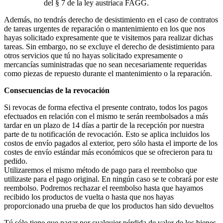
del § 7 de la ley austriaca FAGG.
Además, no tendrás derecho de desistimiento en el caso de contratos
de tareas urgentes de reparación o mantenimiento en los que nos
hayas solicitado expresamente que te visitemos para realizar dichas
tareas. Sin embargo, no se excluye el derecho de desistimiento para
otros servicios que tú no hayas solicitado expresamente o
mercancías suministradas que no sean necesariamente requeridas
como piezas de repuesto durante el mantenimiento o la reparación.
Consecuencias de la revocación
Si revocas de forma efectiva el presente contrato, todos los pagos
efectuados en relación con el mismo te serán reembolsados a más
tardar en un plazo de 14 días a partir de la recepción por nuestra
parte de tu notificación de revocación. Esto se aplica incluidos los
costos de envío pagados al exterior, pero sólo hasta el importe de los
costes de envío estándar más económicos que se ofrecieron para tu
pedido.
Utilizaremos el mismo método de pago para el reembolso que
utilizaste para el pago original. En ningún caso se te cobrará por este
reembolso. Podremos rechazar el reembolso hasta que hayamos
recibido los productos de vuelta o hasta que nos hayas
proporcionado una prueba de que los productos han sido devueltos
Tú sólo tiene que pagar por cualquier pérdida de valor de los bienes