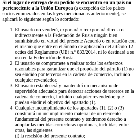
Si el lugar de entrega de su pedido se encuentra en un país no
perteneciente a la Unión Europea
(a excepción de los países
socios enumerados en las leyes mencionadas anteriormente), se
aplicará lo siguiente según lo acordado:
El usuario no venderá, exportará o reexportará directa o
indirectamente a la Federación de Rusia ningún bien
suministrado en virtud del presente Acuerdo o en relación con
el mismo que entre en el ámbito de aplicación del artículo 12
octies del Reglamento (UE) n.º 833/2014, ni lo destinará a su
uso en la Federación de Rusia.
El usuario se compromete a realizar todos los esfuerzos
razonables para garantizar que el propósito del párrafo (1) no
sea eludido por terceros en la cadena de comercio, incluido
cualquier revendedor.
El usuario establecerá y mantendrá un mecanismo de
supervisión adecuado para detectar acciones de terceros en la
cadena de comercio, incluido cualquier revendedor, que
puedan eludir el objetivo del apartado (1).
Cualquier incumplimiento de los apartados (1), (2) o (3)
constituirá un incumplimiento material de un elemento
fundamental del presente contrato y tendremos derecho a
adoptar las medidas correctoras oportunas, incluidas, entre
otras, las siguientes
(i) la rescisión del presente contrato;