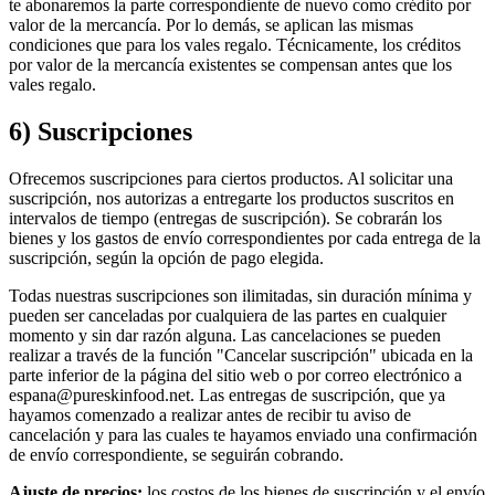
te abonaremos la parte correspondiente de nuevo como crédito por
valor de la mercancía. Por lo demás, se aplican las mismas
condiciones que para los vales regalo. Técnicamente, los créditos
por valor de la mercancía existentes se compensan antes que los
vales regalo.
6) Suscripciones
Ofrecemos suscripciones para ciertos productos. Al solicitar una
suscripción, nos autorizas a entregarte los productos suscritos en
intervalos de tiempo (entregas de suscripción). Se cobrarán los
bienes y los gastos de envío correspondientes por cada entrega de la
suscripción, según la opción de pago elegida.
Todas nuestras suscripciones son ilimitadas, sin duración mínima y
pueden ser canceladas por cualquiera de las partes en cualquier
momento y sin dar razón alguna. Las cancelaciones se pueden
realizar a través de la función "Cancelar suscripción" ubicada en la
parte inferior de la página del sitio web o por correo electrónico a
espana@pureskinfood.net. Las entregas de suscripción, que ya
hayamos comenzado a realizar antes de recibir tu aviso de
cancelación y para las cuales te hayamos enviado una confirmación
de envío correspondiente, se seguirán cobrando.
Ajuste de precios:
los costos de los bienes de suscripción y el envío