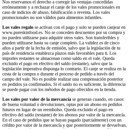
Nos reservamos el derecho a corregir las ventajas concedidas
erróneamente y a rechazar el canje de los vales promocionales en
caso de indicios de abuso, falsificación o reventa. Los vales
promocionales no son válidos para alimentos infantiles.
Los vales regalo
se activan con el pago y solo se pueden canjear en
www.pureskinfood.es. No se conceden descuentos por su compra y
no pueden utilizarse para adquirir otros vales. Son transferibles y
pueden utilizarse hasta su canje completo. La validez es de cinco
años a partir de la fecha de emisión, salvo que la legislación de tu
país de residencia establezca plazos más favorables para ti. Los
importes restantes se almacenan como saldo en el vale. Queda
excluido el pago en efectivo del saldo (restante), salvo que la
legislación imperativa disponga lo contrario. El canje se realiza en la
cesta de la compra o durante el proceso de pedido a través del
campo del vale. No es posible realizar una compensación posterior
en pedidos ya confirmados. Si el saldo no es suficiente, la diferencia
se puede pagar con los métodos de pago ofrecidos en la tienda.
Los vales por valor de la mercancía
se generan cuando, en casos
de buena voluntad o devoluciones, optas por un abono en pedidos
futuros en lugar de un reembolso. Queda excluido el pago en
efectivo del saldo (restante) de los abonos por valor de la mercancía.
En el caso de pedidos que se hayan pagado (parcialmente) con un
crédito por valor de la mercancía y que posteriormente se devuelvan,