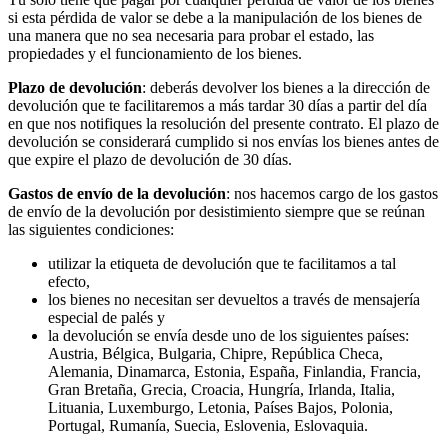
si esta pérdida de valor se debe a la manipulación de los bienes de
una manera que no sea necesaria para probar el estado, las
propiedades y el funcionamiento de los bienes.
Plazo de devolución
: deberás devolver los bienes a la dirección de
devolución que te facilitaremos a más tardar 30 días a partir del día
en que nos notifiques la resolución del presente contrato. El plazo de
devolución se considerará cumplido si nos envías los bienes antes de
que expire el plazo de devolución de 30 días.
Gastos de envío de la devolución
: nos hacemos cargo de los gastos
de envío de la devolución por desistimiento siempre que se reúnan
las siguientes condiciones:
utilizar la etiqueta de devolución que te facilitamos a tal
efecto,
los bienes no necesitan ser devueltos a través de mensajería
especial de palés y
la devolución se envía desde uno de los siguientes países:
Austria, Bélgica, Bulgaria, Chipre, República Checa,
Alemania, Dinamarca, Estonia, España, Finlandia, Francia,
Gran Bretaña, Grecia, Croacia, Hungría, Irlanda, Italia,
Lituania, Luxemburgo, Letonia, Países Bajos, Polonia,
Portugal, Rumanía, Suecia, Eslovenia, Eslovaquia.