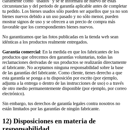
claramente como "usados" y se te informará de nuevo de estas
circunstancias y del periodo de garantía aplicable antes de completar
tu pedido. Los bienes usados sólo pueden ser aquellos que ya no son
bienes nuevos debido a un uso pasado y no sólo menor, pueden
mostrar signos de uso y se ofrecen a un precio de compra más
favorable que los correspondientes bienes nuevos.
No garantizamos que las fotos publicadas en la tienda web sean
idénticas a los productos realmente entregados.
Garantía comercial
: En la medida en que los fabricantes de los
productos que ofrecemos den garantías voluntarias, todas las
reclamaciones derivadas de sus productos se realizarán directamente
al fabricante. No aceptamos ninguna responsabilidad sobre la base
de las garantías del fabricante. Como cliente, tienes derecho a que
esta garantía se ponga a tu disposición por escrito (por ejemplo,
adjunta a la entrega o dentro de las instrucciones de uso) o a través
de otro medio permanentemente disponible (por ejemplo, por correo
electrónico).
Sin embargo, tus derechos de garantía legales contra nosotros no
están limitados por las garantías de ningún fabricante.
12) Disposiciones en materia de
responsabilidad