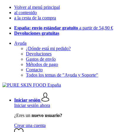
Volver al menú principal
al contenido
a la cesta de la compra
España: envío estándar gratuito
a partir de 54,90 €
Devoluciones gratuitas
Ayuda
¿Dónde está mi pedido?
Devoluciones
Gastos de envío
Métodos de pago
Contacto
Todos los temas de "Ayuda y Soporte"
Iniciar sesión
Iniciar sesión ahora
¿Eres un
nuevo usuario?
Crear una cuenta