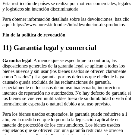
Esta restricción de países se realiza por motivos comerciales, legales
y logísticos sin intención discriminatoria.
Para obtener información detallada sobre las devoluciones, haz clic
aquí: https://www.pureskinfood.es/info/devolucion-de-productos
Fin de la política de revocación
11) Garantía legal y comercial
Garantía legal
: A menos que se especifique lo contrario, las
disposiciones generales de la garantía legal se aplican a todos los
bienes nuevos y sin usar (los bienes usados se ofrecen claramente
como "usados"). La garantía por los defectos que el cliente haya
causado queda excluida de las reclamaciones de garantía,
especialmente en los casos de un uso inadecuado, incorrecto o
intentos de reparación no autorizados. No hay defecto de garantía si
los bienes se vuelven inutilizables fuera de su durabilidad o vida útil
normalmente esperada o natural debido a su uso previsto.
Para los bienes usados etiquetados, la garantía puede reducirse a 1
año, en la medida en que lo permita la legislación aplicable en
materia de protección de los consumidores. Los bienes usados
etiquetados que se ofrecen con una garantía reducida se ofrecen