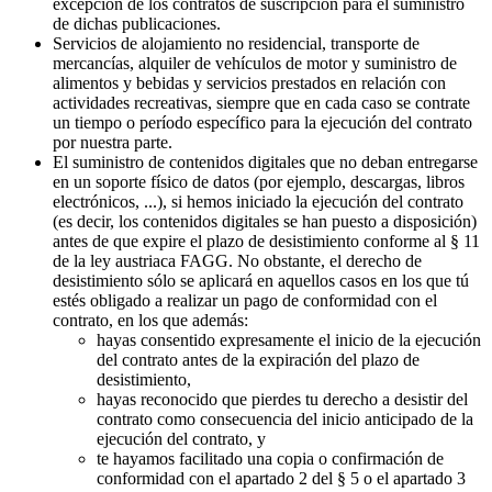
excepción de los contratos de suscripción para el suministro
de dichas publicaciones.
Servicios de alojamiento no residencial, transporte de
mercancías, alquiler de vehículos de motor y suministro de
alimentos y bebidas y servicios prestados en relación con
actividades recreativas, siempre que en cada caso se contrate
un tiempo o período específico para la ejecución del contrato
por nuestra parte.
El suministro de contenidos digitales que no deban entregarse
en un soporte físico de datos (por ejemplo, descargas, libros
electrónicos, ...), si hemos iniciado la ejecución del contrato
(es decir, los contenidos digitales se han puesto a disposición)
antes de que expire el plazo de desistimiento conforme al § 11
de la ley austriaca FAGG. No obstante, el derecho de
desistimiento sólo se aplicará en aquellos casos en los que tú
estés obligado a realizar un pago de conformidad con el
contrato, en los que además:
hayas consentido expresamente el inicio de la ejecución
del contrato antes de la expiración del plazo de
desistimiento,
hayas reconocido que pierdes tu derecho a desistir del
contrato como consecuencia del inicio anticipado de la
ejecución del contrato, y
te hayamos facilitado una copia o confirmación de
conformidad con el apartado 2 del § 5 o el apartado 3