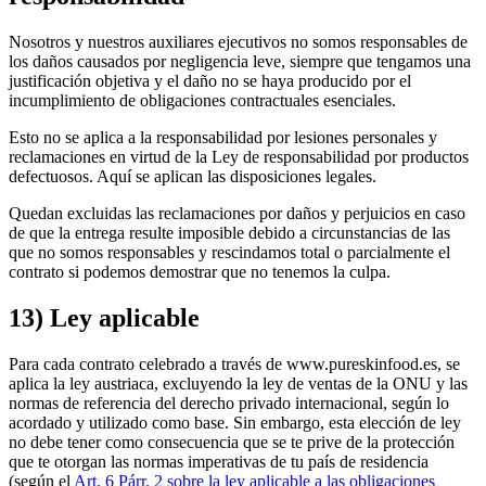
Nosotros y nuestros auxiliares ejecutivos no somos responsables de
los daños causados por negligencia leve, siempre que tengamos una
justificación objetiva y el daño no se haya producido por el
incumplimiento de obligaciones contractuales esenciales.
Esto no se aplica a la responsabilidad por lesiones personales y
reclamaciones en virtud de la Ley de responsabilidad por productos
defectuosos. Aquí se aplican las disposiciones legales.
Quedan excluidas las reclamaciones por daños y perjuicios en caso
de que la entrega resulte imposible debido a circunstancias de las
que no somos responsables y rescindamos total o parcialmente el
contrato si podemos demostrar que no tenemos la culpa.
13) Ley aplicable
Para cada contrato celebrado a través de www.pureskinfood.es, se
aplica la ley austriaca, excluyendo la ley de ventas de la ONU y las
normas de referencia del derecho privado internacional, según lo
acordado y utilizado como base. Sin embargo, esta elección de ley
no debe tener como consecuencia que se te prive de la protección
que te otorgan las normas imperativas de tu país de residencia
(según el
Art. 6 Párr. 2 sobre la ley aplicable a las obligaciones