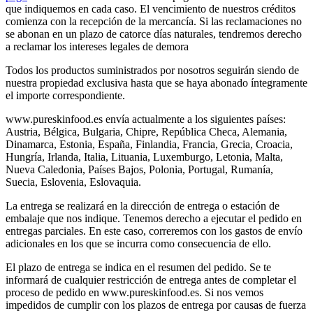
que indiquemos en cada caso. El vencimiento de nuestros créditos
comienza con la recepción de la mercancía. Si las reclamaciones no
se abonan en un plazo de catorce días naturales, tendremos derecho
a reclamar los intereses legales de demora
Todos los productos suministrados por nosotros seguirán siendo de
nuestra propiedad exclusiva hasta que se haya abonado íntegramente
el importe correspondiente.
www.pureskinfood.es envía actualmente a los siguientes países:
Austria, Bélgica, Bulgaria, Chipre, República Checa, Alemania,
Dinamarca, Estonia, España, Finlandia, Francia, Grecia, Croacia,
Hungría, Irlanda, Italia, Lituania, Luxemburgo, Letonia, Malta,
Nueva Caledonia, Países Bajos, Polonia, Portugal, Rumanía,
Suecia, Eslovenia, Eslovaquia.
La entrega se realizará en la dirección de entrega o estación de
embalaje que nos indique. Tenemos derecho a ejecutar el pedido en
entregas parciales. En este caso, correremos con los gastos de envío
adicionales en los que se incurra como consecuencia de ello.
El plazo de entrega se indica en el resumen del pedido. Se te
informará de cualquier restricción de entrega antes de completar el
proceso de pedido en www.pureskinfood.es. Si nos vemos
impedidos de cumplir con los plazos de entrega por causas de fuerza