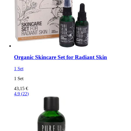
Organic Skincare Set for Radiant Skin
1 Set
1 Set
43,15 €
4.9 (22)