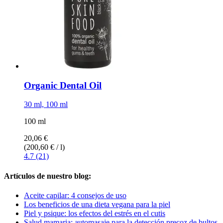
Organic Dental Oil
30 ml, 100 ml
100 ml
20,06 €
(200,60 € / l)
4.7 (21)
Artículos de nuestro blog:
Aceite capilar: 4 consejos de uso
Los beneficios de una dieta vegana para la piel
Piel y psique: los efectos del estrés en el cutis
Salud mamaria: automasaje para la detección precoz de bultos