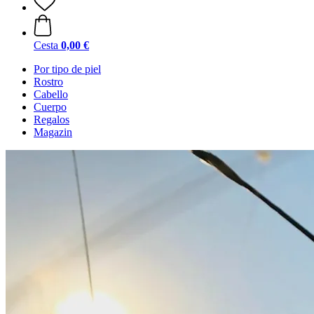
Cesta
0,00 €
Por tipo de piel
Rostro
Cabello
Cuerpo
Regalos
Magazin