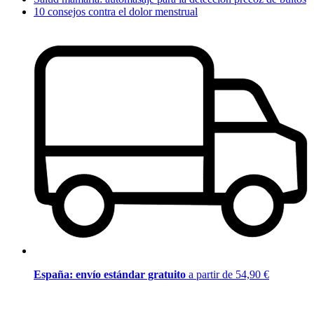
10 consejos contra el dolor menstrual
España: envío estándar gratuito
a partir de 54,90 €