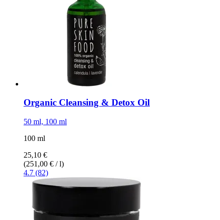
Organic Cleansing & Detox Oil
50 ml, 100 ml
100 ml
25,10 €
(251,00 € / l)
4.7 (82)