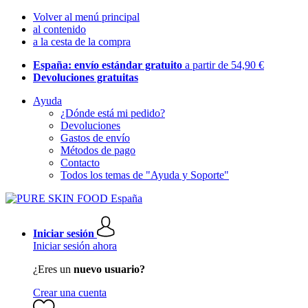
Volver al menú principal
al contenido
a la cesta de la compra
España: envío estándar gratuito
a partir de 54,90 €
Devoluciones gratuitas
Ayuda
¿Dónde está mi pedido?
Devoluciones
Gastos de envío
Métodos de pago
Contacto
Todos los temas de "Ayuda y Soporte"
Iniciar sesión
Iniciar sesión ahora
¿Eres un
nuevo usuario?
Crear una cuenta