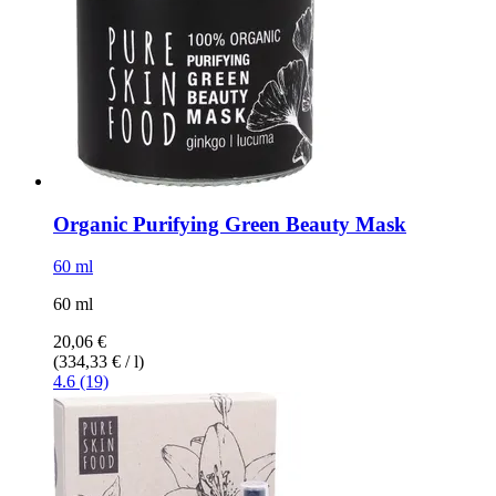
Organic Purifying Green Beauty Mask
60 ml
60 ml
20,06 €
(334,33 € / l)
4.6 (19)