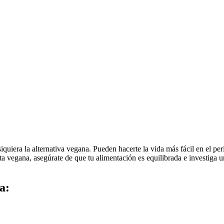
uiera la alternativa vegana. Pueden hacerte la vida más fácil en el peri
ta vegana, asegúrate de que tu alimentación es equilibrada e investiga u
a: