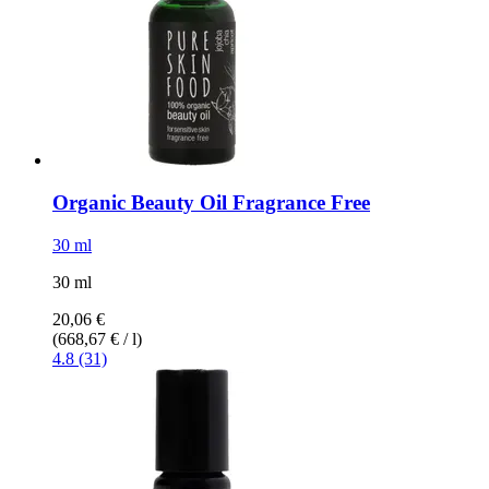
Organic Beauty Oil Fragrance Free
30 ml
30 ml
20,06 €
(668,67 € / l)
4.8 (31)