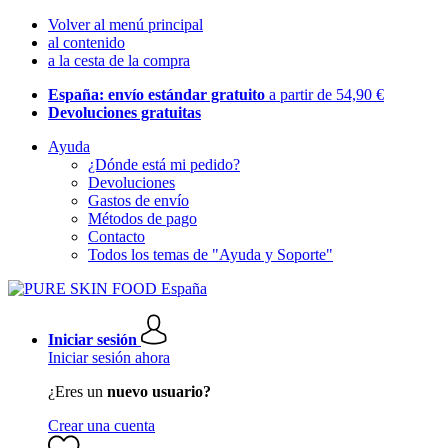
Volver al menú principal
al contenido
a la cesta de la compra
España: envío estándar gratuito
a partir de 54,90 €
Devoluciones gratuitas
Ayuda
¿Dónde está mi pedido?
Devoluciones
Gastos de envío
Métodos de pago
Contacto
Todos los temas de "Ayuda y Soporte"
Iniciar sesión
Iniciar sesión ahora
¿Eres un
nuevo usuario?
Crear una cuenta