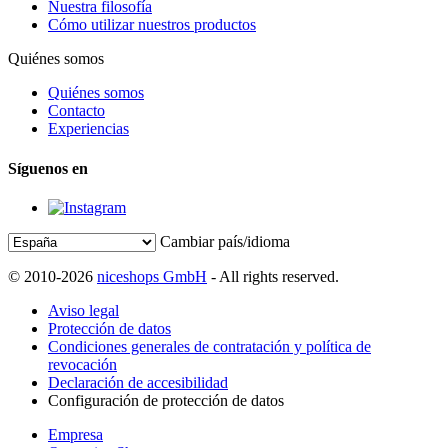
Nuestra filosofía
Cómo utilizar nuestros productos
Quiénes somos
Quiénes somos
Contacto
Experiencias
Síguenos en
Cambiar país/idioma
© 2010-2026
niceshops GmbH
- All rights reserved.
Aviso legal
Protección de datos
Condiciones generales de contratación y política de
revocación
Declaración de accesibilidad
Configuración de protección de datos
Empresa