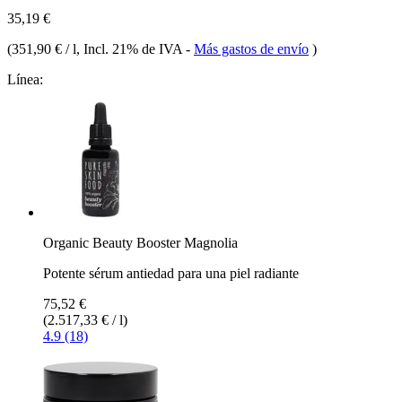
35,19 €
(
351,90 € / l
, Incl. 21% de IVA
-
Más gastos de envío
)
Línea:
Organic Beauty Booster Magnolia
Potente sérum antiedad para una piel radiante
75,52 €
(2.517,33 € / l)
4.9 (18)