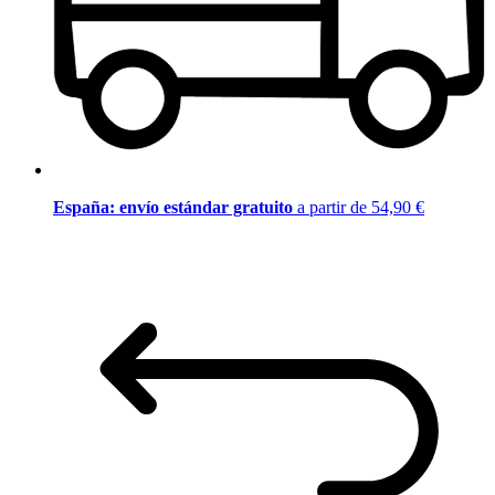
España: envío estándar gratuito
a partir de 54,90 €