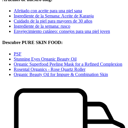
Afeitado con aceite para una piel sana
Ingrediente de la Semana: Aceite de Karanja
Cuidado de la piel para mayores de 30 años
Ingrediente de la semana: rusco
Envejecimiento cutáneo: consejos para una piel joven
Descubre PURE SKIN FOOD:
PSF
Stunning Eyes Organic Beauty Oil
Organic Superfood Peeling Mask for a Refined Complexion
Rosental Organics - Rose Quartz Roller
Organic Beauty Oil for Impure & Combination Skin