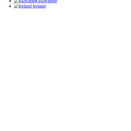
България
Ireland