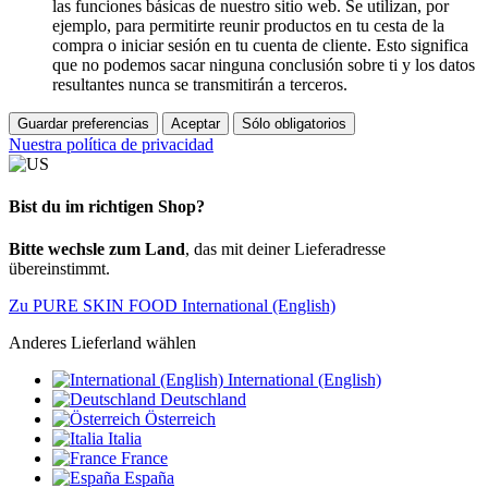
las funciones básicas de nuestro sitio web. Se utilizan, por
ejemplo, para permitirte reunir productos en tu cesta de la
compra o iniciar sesión en tu cuenta de cliente. Esto significa
que no podemos sacar ninguna conclusión sobre ti y los datos
resultantes nunca se transmitirán a terceros.
Guardar preferencias
Aceptar
Sólo obligatorios
Nuestra política de privacidad
Bist du im richtigen Shop?
Bitte wechsle zum Land
, das mit deiner Lieferadresse
übereinstimmt.
Zu PURE SKIN FOOD International (English)
Anderes Lieferland wählen
International (English)
Deutschland
Österreich
Italia
France
España