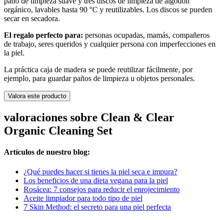
paño de limpieza suave y tres discos de limpieza de algodón
orgánico, lavables hasta 90 °C y reutilizables. Los discos se pueden
secar en secadora.
El regalo perfecto para:
personas ocupadas, mamás, compañeros
de trabajo, seres queridos y cualquier persona con imperfecciones en
la piel.
La práctica caja de madera se puede reutilizar fácilmente, por
ejemplo, para guardar paños de limpieza u objetos personales.
Valora este producto
valoraciones sobre Clean & Clear
Organic Cleaning Set
Artículos de nuestro blog:
¿Qué puedes hacer si tienes la piel seca e impura?
Los beneficios de una dieta vegana para la piel
Rosácea: 7 consejos para reducir el enrojecimiento
Aceite limpiador para todo tipo de piel
7 Skin Method: el secreto para una piel perfecta