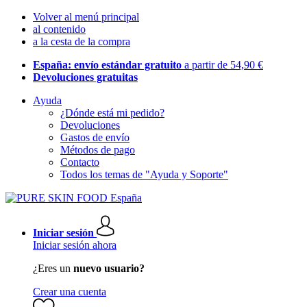
Volver al menú principal
al contenido
a la cesta de la compra
España: envío estándar gratuito
a partir de 54,90 €
Devoluciones gratuitas
Ayuda
¿Dónde está mi pedido?
Devoluciones
Gastos de envío
Métodos de pago
Contacto
Todos los temas de "Ayuda y Soporte"
Iniciar sesión
Iniciar sesión ahora
¿Eres un
nuevo usuario?
Crear una cuenta