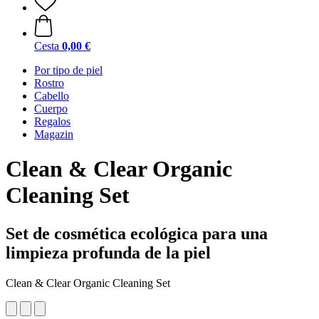
Cesta
0,00 €
Por tipo de piel
Rostro
Cabello
Cuerpo
Regalos
Magazin
Clean & Clear Organic
Cleaning Set
Set de cosmética ecológica para una
limpieza profunda de la piel
Clean & Clear Organic Cleaning Set