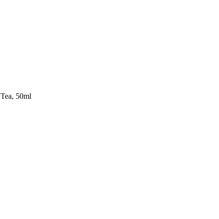
 Tea, 50ml