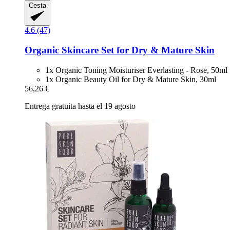
Cesta
4.6 (47)
Organic Skincare Set for Dry & Mature Skin
1x Organic Toning Moisturiser Everlasting - Rose, 50ml
1x Organic Beauty Oil for Dry & Mature Skin, 30ml
56,26 €
Entrega gratuita hasta el 19 agosto