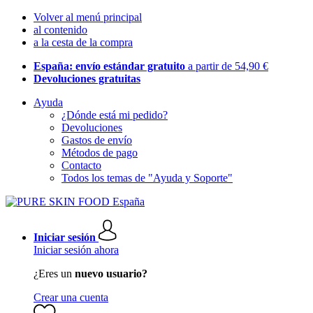
Volver al menú principal
al contenido
a la cesta de la compra
España: envío estándar gratuito
a partir de 54,90 €
Devoluciones gratuitas
Ayuda
¿Dónde está mi pedido?
Devoluciones
Gastos de envío
Métodos de pago
Contacto
Todos los temas de "Ayuda y Soporte"
Iniciar sesión
Iniciar sesión ahora
¿Eres un
nuevo usuario?
Crear una cuenta