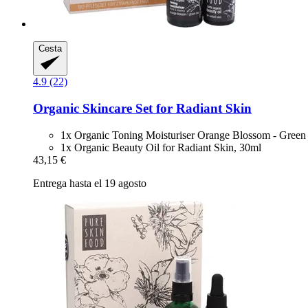
Cesta
4.9 (22)
Organic Skincare Set for Radiant Skin
1x Organic Toning Moisturiser Orange Blossom - Green
1x Organic Beauty Oil for Radiant Skin, 30ml
43,15 €
Entrega hasta el 19 agosto