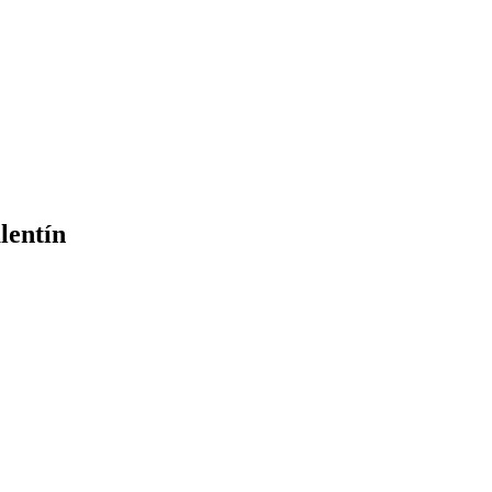
lentín