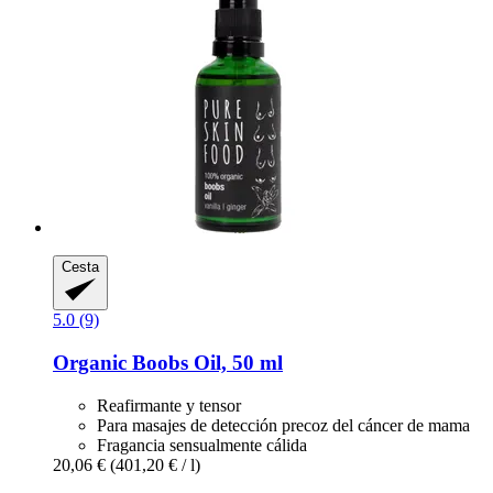
Cesta
5.0 (9)
Organic Boobs Oil, 50 ml
Reafirmante y tensor
Para masajes de detección precoz del cáncer de mama
Fragancia sensualmente cálida
20,06 €
(401,20 € / l)