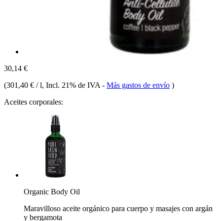
30,14 €
(
301,40 € / l
, Incl. 21% de IVA
-
Más gastos de envío
)
Aceites corporales:
Organic Body Oil
Maravilloso aceite orgánico para cuerpo y masajes con argán
y bergamota