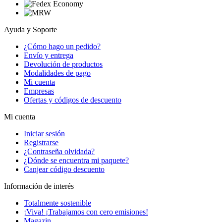
Ayuda y Soporte
¿Cómo hago un pedido?
Envío y entrega
Devolución de productos
Modalidades de pago
Mi cuenta
Empresas
Ofertas y códigos de descuento
Mi cuenta
Iniciar sesión
Registrarse
¿Contraseña olvidada?
¿Dónde se encuentra mi paquete?
Canjear código descuento
Información de interés
Totalmente sostenible
¡Viva! ¡Trabajamos con cero emisiones!
Magazin