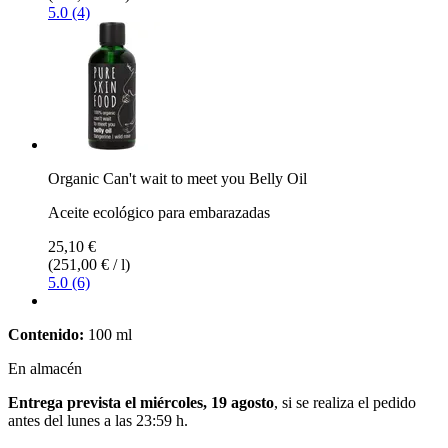
5.0 (4)
Organic Can't wait to meet you Belly Oil
Aceite ecológico para embarazadas
25,10 €
(251,00 € / l)
5.0 (6)
Contenido:
100 ml
En almacén
Entrega prevista el miércoles, 19 agosto
, si se realiza el pedido
antes del
lunes a las 23:59 h
.