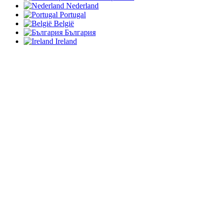
Nederland
Portugal
België
България
Ireland