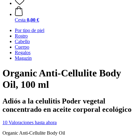
Cesta
0,00 €
Por tipo de piel
Rostro
Cabello
Cuerpo
Regalos
Magazin
Organic Anti-Cellulite Body
Oil, 100 ml
Adiós a la celulitis Poder vegetal
concentrado en aceite corporal ecológico
10 Valoraciones hasta ahora
Organic Anti-Cellulite Body Oil