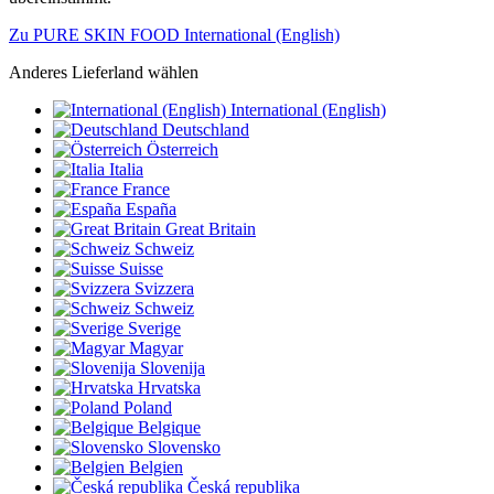
Zu PURE SKIN FOOD International (English)
Anderes Lieferland wählen
International (English)
Deutschland
Österreich
Italia
France
España
Great Britain
Schweiz
Suisse
Svizzera
Schweiz
Sverige
Magyar
Slovenija
Hrvatska
Poland
Belgique
Slovensko
Belgien
Česká republika