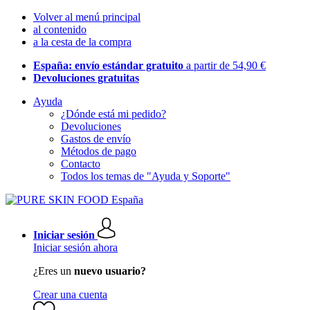
Volver al menú principal
al contenido
a la cesta de la compra
España: envío estándar gratuito
a partir de 54,90 €
Devoluciones gratuitas
Ayuda
¿Dónde está mi pedido?
Devoluciones
Gastos de envío
Métodos de pago
Contacto
Todos los temas de "Ayuda y Soporte"
Iniciar sesión
Iniciar sesión ahora
¿Eres un
nuevo usuario?
Crear una cuenta