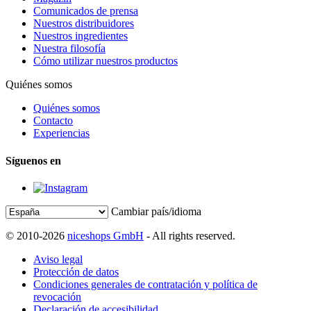
Comunicados de prensa
Nuestros distribuidores
Nuestros ingredientes
Nuestra filosofía
Cómo utilizar nuestros productos
Quiénes somos
Quiénes somos
Contacto
Experiencias
Síguenos en
Cambiar país/idioma
© 2010-2026
niceshops GmbH
- All rights reserved.
Aviso legal
Protección de datos
Condiciones generales de contratación y política de
revocación
Declaración de accesibilidad