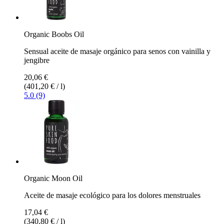
Organic Boobs Oil
Sensual aceite de masaje orgánico para senos con vainilla y
jengibre
20,06 €
(401,20 € / l)
5.0 (9)
Organic Moon Oil
Aceite de masaje ecológico para los dolores menstruales
17,04 €
(340,80 € / l)