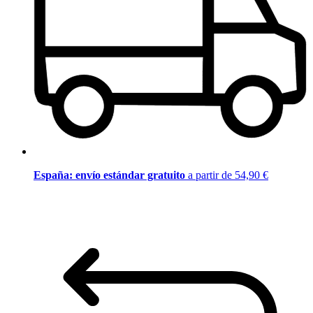
España: envío estándar gratuito
a partir de 54,90 €