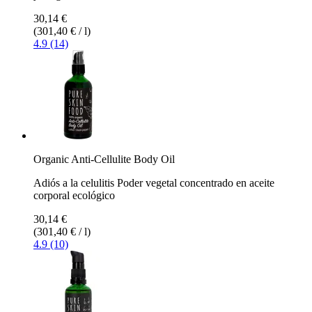
30,14 €
(301,40 € / l)
4.9 (14)
Organic Anti-Cellulite Body Oil
Adiós a la celulitis Poder vegetal concentrado en aceite
corporal ecológico
30,14 €
(301,40 € / l)
4.9 (10)